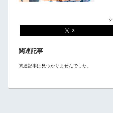
シ
X
関連記事
関連記事は見つかりませんでした。