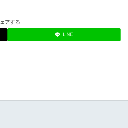
ェアする
LINE