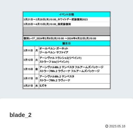
て
blade_2
2023.05.18