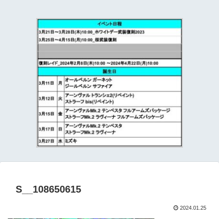
て
S__108650615
2024.01.25