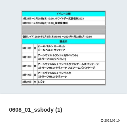
て
0608_01_ssbody (1)
2023.06.10