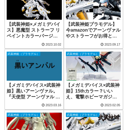
【武装神姫×メガミデバイ
【武装神姫プラモデル】
ス】悪魔型 ストラーフ リ
今amazonでアーンヴァル
ペイントカラーバージョ
やストラーフがお得とい
ンが発売決定！
う話（2023/9/17）
2023.10.02
2023.09.17
武装神姫（プラモデル）
武装神姫（プラモデル）
【メガミデバイス×武装神
【メガミデバイス×武装神
姫】黒いアーンヴァル。
姫】15thカラー？いい
『天使型 アーンヴァル リ
え、電撃ホビーマガジン
ペイントカラーバージョ
カラーです。アーンヴァ
2023.03.16
2023.02.05
ン』予約開始です
ルのリペイントカラーver
の発売が決定！あと噂レ
武装神姫（プラモデル）
武装神姫（プラモデル）
ベルであの子も？