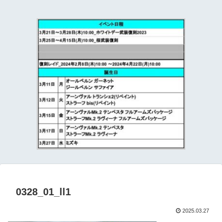
て
0328_01_ll1
2025.03.27