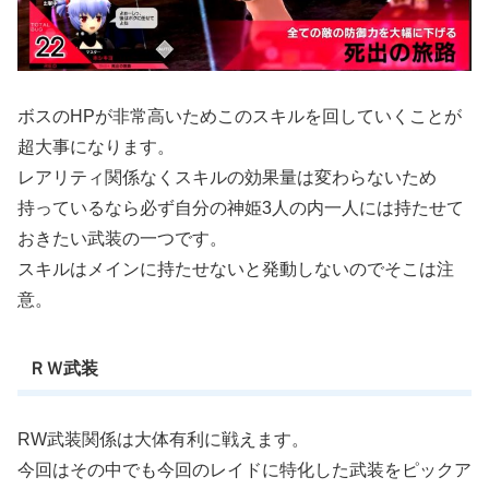
ボスのHPが非常高いためこのスキルを回していくことが
超大事になります。
レアリティ関係なくスキルの効果量は変わらないため
持っているなら必ず自分の神姫3人の内一人には持たせて
おきたい武装の一つです。
スキルはメインに持たせないと発動しないのでそこは注
意。
ＲＷ武装
RW武装関係は大体有利に戦えます。
今回はその中でも今回のレイドに特化した武装をピックア