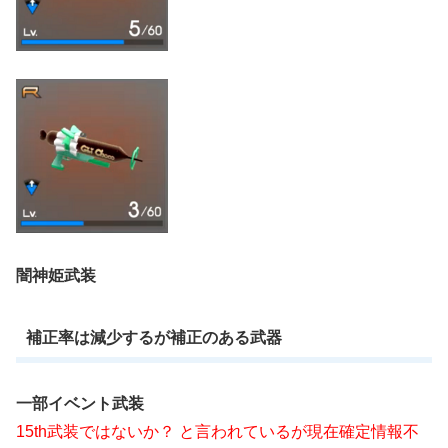
闇神姫武装
補正率は減少するが補正のある武器
一部イベント武装
15th武装ではないか？ と言われているが現在確定情報不