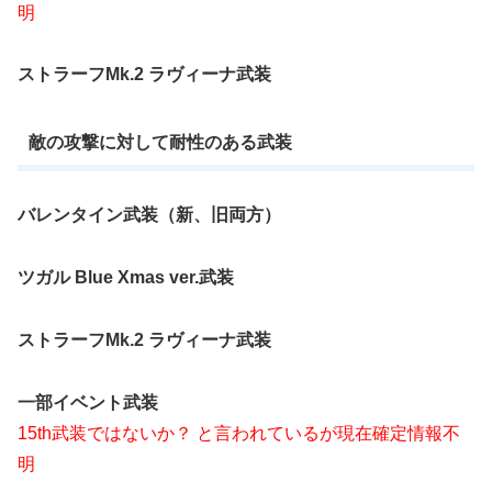
明
ストラーフMk.2 ラヴィーナ武装
敵の攻撃に対して耐性のある武装
バレンタイン武装（新、旧両方）
ツガル Blue Xmas ver.武装
ストラーフMk.2 ラヴィーナ武装
一部イベント武装
15th武装ではないか？ と言われているが現在確定情報不
明