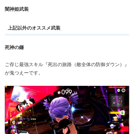
闇神姫武装
上記以外のオススメ武装
死神の鎌
ご存じ最強スキル『死出の旅路（敵全体の防御ダウン）』
が鬼つえーです。