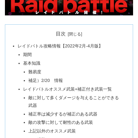
目次
レイドバトル攻略情報【2022年2月-4月版】
期間
基本知識
難易度
補足）2/20 情報
レイドバトルオススメ武装+補正付き武装一覧
敵に対して多くダメージを与えることができる
武器
補正率は減少するが補正のある武器
敵の攻撃に対して耐性のある武装
上記以外のオススメ武装