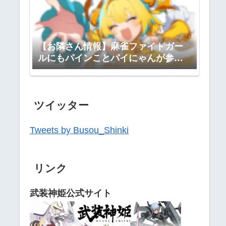
【お隣さん情報】麻雀ファイトガー
ルにもパインことパイにゃんが参
戦！全てのコナミアケゲーに参戦す
るならまだココ空いてますよ！
ツイッター
Tweets by Busou_Shinki
リンク
武装神姫公式サイト