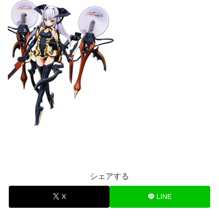
シェアする
X
LINE