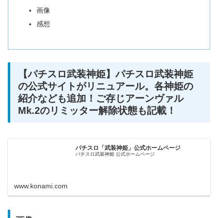
画像
感想
【パチスロ武装神姫】パチスロ武装神姫
の公式サイトがリニュアール。各神姫の
紹介なども追加！ご存じアーンヴァル
Mk.2のリミッター解除状態も記載！
パチスロ「武装神姫」公式ホームページ
パチスロ武装神姫 公式ホームページ
www.konami.com