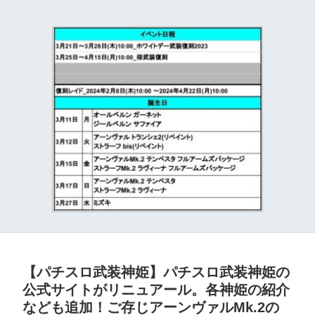
て
【パチスロ武装神姫】パチスロ武装神姫の
公式サイトがリニュアール。各神姫の紹介
なども追加！ご存じアーンヴァルMk.2の