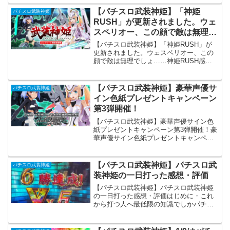
【武装神姫】ツラヌキを超えたヒキツギ
システムがやばすぎるらしいのでさらば
【パチスロ武装神姫】「神姫
パチスロ武装神姫
諭吉したい【このごみ試打】桜...
RUSH」が更新されました。ウェ
スペリオー、この顔で敵は無理で
しょ……
【パチスロ武装神姫】「神姫RUSH」が
更新されました。ウェスペリオー、この
顔で敵は無理でしょ……神姫RUSH感想
ウェスペリオー良い笑顔すぎる。倒した
後仲間になりそう。画像の5人はポージン
グも込み良い感じでいいですね。
【パチスロ武装神姫】豪華声優サ
パチスロ武装神姫
イン色紙プレゼントキャンペーン
第3弾開催！
【パチスロ武装神姫】豪華声優サイン色
紙プレゼントキャンペーン第3弾開催！豪
華声優サイン色紙プレゼントキャンペー
ン第3弾2024/1/17 23:59まで#パチスロ
武装神姫 の稼働を記念して豪華声優サイ
ン色紙プレゼントキャンペーン第3弾を開
【パチスロ武装神姫】パチスロ武
パチスロ武装神姫
始...
装神姫の一日打った感想・評価
【パチスロ武装神姫】パチスロ武装神姫
の一日打った感想・評価はじめに・これ
から打つ人へ最低限の知識でしかパチス
ロはわかりません。エアプなので変な事
書いていたら申し訳ないです。あくまで
感想です。また、これから打つ人はある