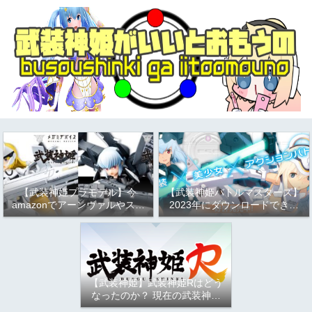
【武装神姫プラモデル】今
【武装神姫バトルマスターズ】
amazonでアーンヴァルやスト
2023年にダウンロードできる
ラーフがお得という話
か問題について
（2023/9/17）
【武装神姫】武装神姫Rはどう
なったのか？ 現在の武装神姫
アーケード（バトコン）につい