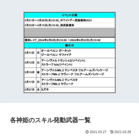
て
各神姫のスキル発動武器一覧
2021.03.27
2021.03.28