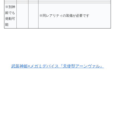
※別神
姫でも
※同レアリティの装備が必要です
発動可
能
武装神姫×メガミデバイス『天使型アーンヴァル』