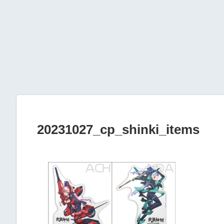
20231027_cp_shinki_items