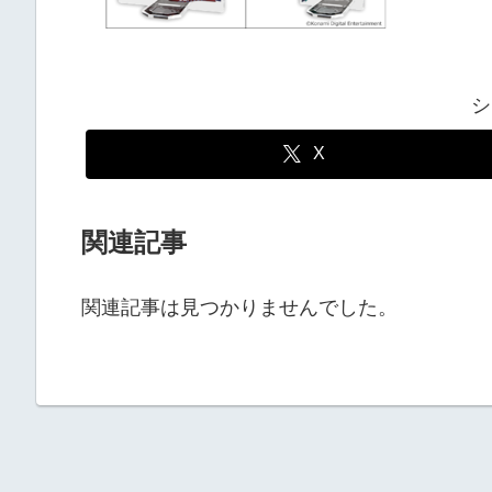
シ
X
関連記事
関連記事は見つかりませんでした。