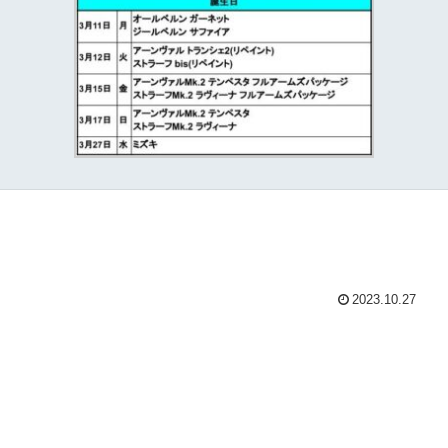
2023.10.27