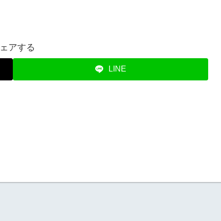
ェアする
LINE