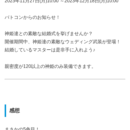
2023年11月27日(月)10:00 ～2023年12月18日(月)10:00
バトコンからのお知らせ！
神姫達との素敵な結婚式を挙げませんか？
開催期間中、神姫達の素敵なウェディング武装が登場！
結婚しているマスターは是非手に入れよう♪
親密度が120以上の神姫のみ装備できます。
感想
まさかの5色目！