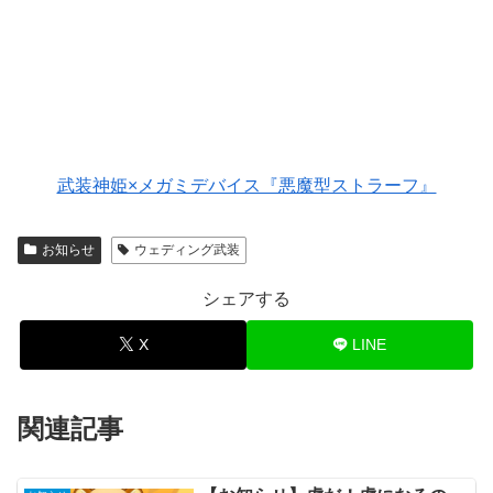
武装神姫×メガミデバイス『悪魔型ストラーフ』
お知らせ
ウェディング武装
シェアする
X
LINE
関連記事