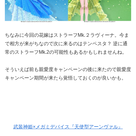
ちなみに今回の花嫁はストラーフMk.２ラヴィーナ。今ま
で相方が来がちなので次に来るのはテンペスタ？ 逆に通
常のストラーフMk.2の可能性もあるかもしれませんね。
そういえば前も親愛度キャンペーンの後に来たので親愛度
キャンペーン期間が来たら覚悟しておくのが良いかも。
武装神姫×メガミデバイス『天使型アーンヴァル』