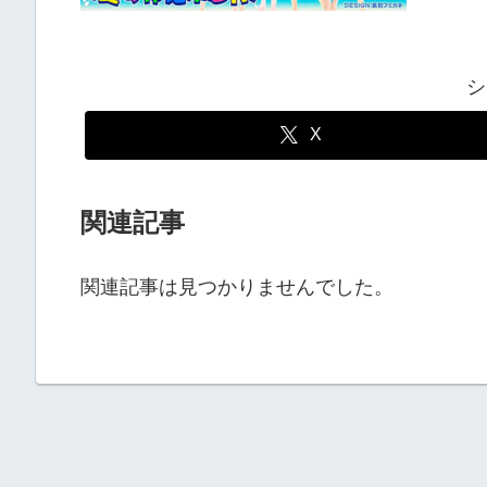
シ
X
関連記事
関連記事は見つかりませんでした。