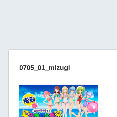
0705_01_mizugi