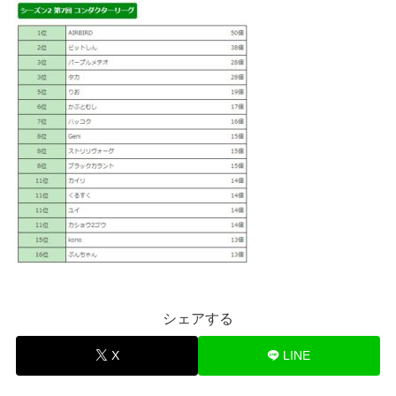
シェアする
X
LINE