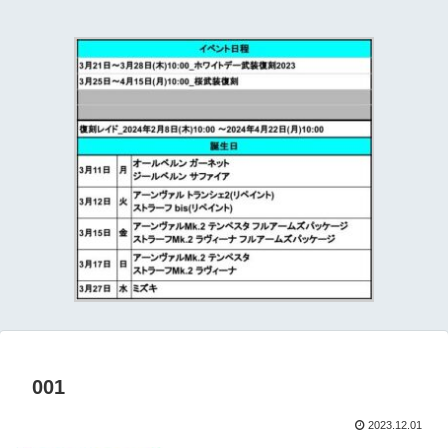
て
001
2023.12.01