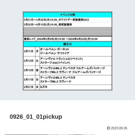
て
0926_01_01pickup
2023.09.26