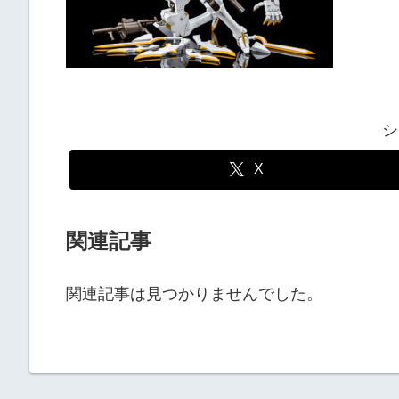
シ
X
関連記事
関連記事は見つかりませんでした。