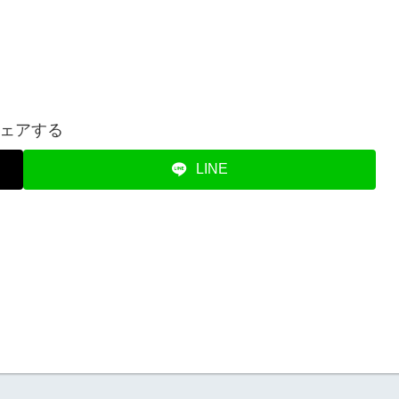
ェアする
LINE