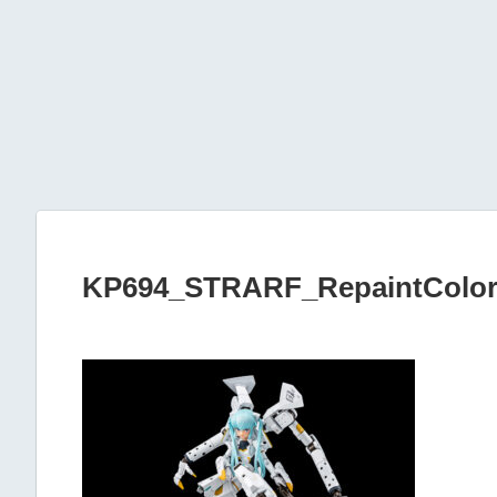
KP694_STRARF_RepaintColor