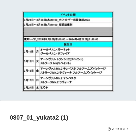
て
0807_01_yukata2 (1)
2023.08.07